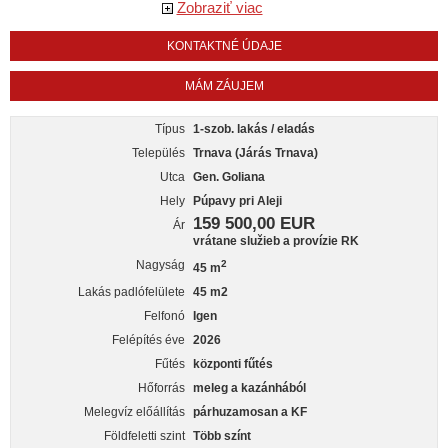
Zobraziť viac
KONTAKTNÉ ÚDAJE
MÁM ZÁUJEM
Típus
1-szob. lakás / eladás
Település
Trnava (Járás Trnava)
Utca
Gen. Goliana
Hely
Púpavy pri Aleji
159 500,00 EUR
Ár
vrátane služieb a provízie RK
Nagyság
2
45 m
Lakás padlófelülete
45 m2
Felfonó
Igen
Felépítés éve
2026
Fűtés
központi fűtés
Hőforrás
meleg a kazánhából
Melegvíz előállítás
párhuzamosan a KF
Földfeletti szint
Több színt