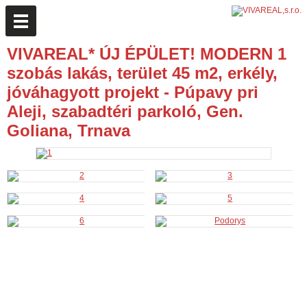
VIVAREAL* ÚJ ÉPÜLET! MODERN 1
szobás lakás, terület 45 m2, erkély,
jóváhagyott projekt - Púpavy pri
Aleji, szabadtéri parkoló, Gen.
Goliana, Trnava